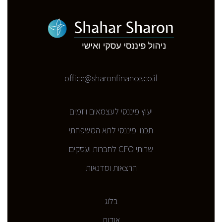
office@sharonfinance.co.il
יעוץ פיננסי לעצמאים ויזמים
תכנון פיננסי לתא המשפחתי
שרותי CFO לחברות ועסקים
הרצאות וסדנאות
בלוג
אודות