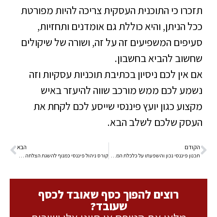
תזכרו כי התוכנית העסקית צריכה להיות מפורטת
ככל הניתן, והיא כוללת גם אומדנים ותחזיות,
סעיפים המשפיעים זה על זה, ושורה של שיקולים
שחשוב להביא בחשבון.
אם אין לכם ניסיון בכתיבת תוכניות עסקיות וזה
נשמע לכם ממש מורכב שווה להיעזר באיש
מקצוע כגון
יועץ פיננסי
שייסע לכם לקחת את
העסק שלכם לשלב הבא.
הקודם
הבא
תכנון פיננסי נכון והשפעתו על כלכלת המשפחה
קורס ניהול פיננסי כמנוף להשגת הצלחה כלכלית וניהול מיטבי של הכסף
רוצים להפוך כסף שאובד לכסף
שעובד?