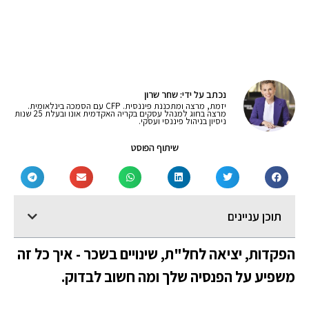
נכתב על ידי: שחר שרון
יזמת, מרצה ומתכננת פיננסית. CFP עם הסמכה בינלאומית.
מרצה בחוג למנהל עסקים בקריה האקדמית אונו ובעלת 25 שנות
ניסיון בניהול פיננסי ועסקי.
שיתוף הפוסט
תוכן עניינים
הפקדות, יציאה לחל"ת, שינויים בשכר - איך כל זה
משפיע על הפנסיה שלך ומה חשוב לבדוק.