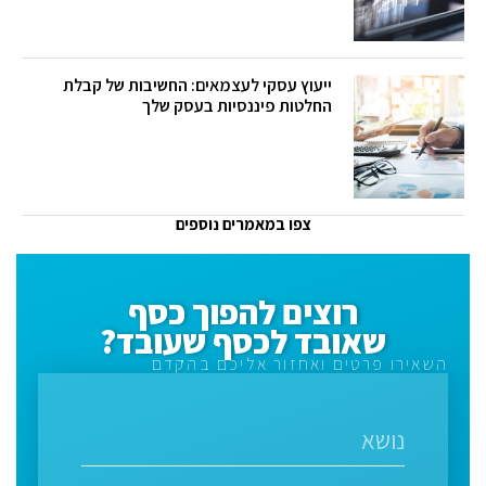
ייעוץ עסקי לעצמאים: החשיבות של קבלת
החלטות פיננסיות בעסק שלך
צפו במאמרים נוספים
רוצים להפוך כסף
שאובד לכסף שעובד?
השאירו פרטים ואחזור אליכם בהקדם