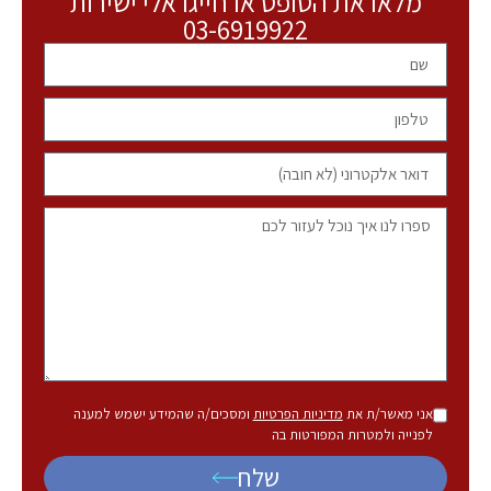
מלאו את הטופס או חייגו אלי ישירות
03-6919922
אני מאשר/ת את
מדיניות הפרטיות
ומסכים/ה שהמידע ישמש למענה
לפנייה ולמטרות המפורטות בה
שלח