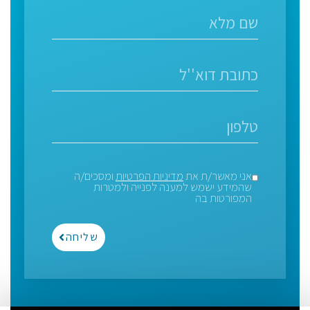
אני מאשר/ת את
מדיניות הפרטיות
ומסכים/ה
שהמידע ישמש למענה לפנייה ולמטרות
המפורטות בה
שליחה